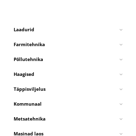
Laadurid
Farmitehnika
Põllutehnika
Haagised
Täppisviljelus
Kommunaal
Metsatehnika
Masinad laos