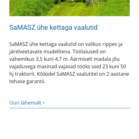
SaMASZ ühe kettaga vaalutid
SaMASZ ühe kettaga vaalutid on valikus rippes ja
järelveetavate mudelitena. Töölaiused on
vahemikus 3,5 kuni 4,7 m. Äärmiselt madala jõu
vajadusega masinad vajavad tööks vaid 23 kuni 50
hj traktorit. Kõikidel SaMASZ vaalutitel on 2 aastane
tehase garantii.
Uuri lähemalt