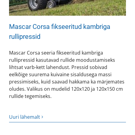
Mascar Corsa fikseeritud kambriga
rullipressid
Mascar Corsa seeria fikseeritud kambriga
rullipressid kasutavad rullide moodustamiseks
lihtsat varb-kett lahendust. Pressid sobivad
eelkõige suurema kuivaine sisaldusega massi
pressimiseks, kuid saavad hakkama ka märjemates
oludes. Valikus on mudelid 120x120 ja 120x150 cm
rullide tegemiseks.
Uuri lähemalt