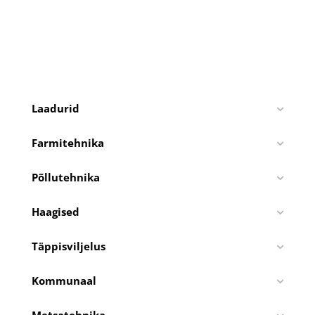
Laadurid
Farmitehnika
Põllutehnika
Haagised
Täppisviljelus
Kommunaal