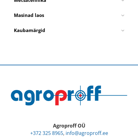
Metsatehnika
Masinad laos
Kaubamärgid
Agroproff OÜ
+372 325 8965
,
info@agroproff.ee