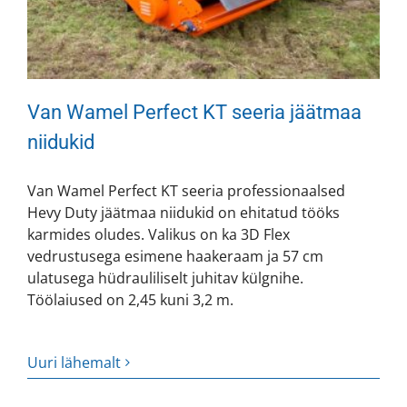
Van Wamel Perfect KT seeria jäätmaa
niidukid
Van Wamel Perfect KT seeria professionaalsed
Hevy Duty jäätmaa niidukid on ehitatud tööks
karmides oludes. Valikus on ka 3D Flex
vedrustusega esimene haakeraam ja 57 cm
ulatusega hüdrauliliselt juhitav külgnihe.
Töölaiused on 2,45 kuni 3,2 m.
Uuri lähemalt