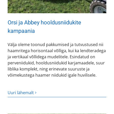
Orsi ja Abbey hooldusniidukite
kampaania
Välja oleme toonud pakkumised ja tutvustused nii
haamritega horisontaal võlliga, kui ka lendteradega
ja vertikaal võllidega mudelitele. Esindatud on
perveniidukid, hooldusniidukid karjamaadele, suur
liblika komplekt, ning erinevate suuruste ja
võimekustega haamer niidukid igale huvilisele.
Uuri lähemalt