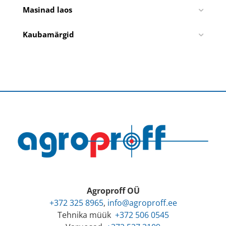
Masinad laos
Kaubamärgid
Agroproff OÜ
+372 325 8965
,
info@agroproff.ee
Tehnika müük
+372 506 0545