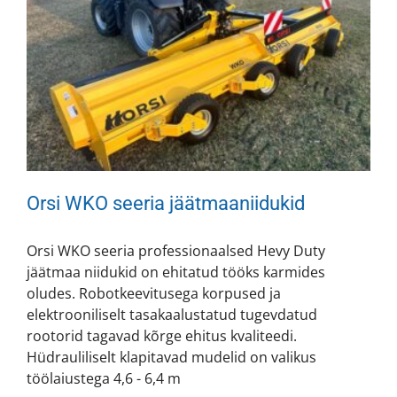
Orsi WKO seeria jäätmaaniidukid
Orsi WKO seeria professionaalsed Hevy Duty
jäätmaa niidukid on ehitatud tööks karmides
oludes. Robotkeevitusega korpused ja
elektrooniliselt tasakaalustatud tugevdatud
rootorid tagavad kõrge ehitus kvaliteedi.
Hüdrauliliselt klapitavad mudelid on valikus
töölaiustega 4,6 - 6,4 m