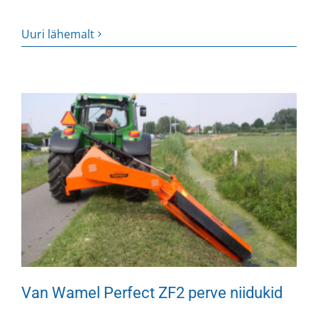
Uuri lähemalt
Van Wamel Perfect ZF2 perve niidukid