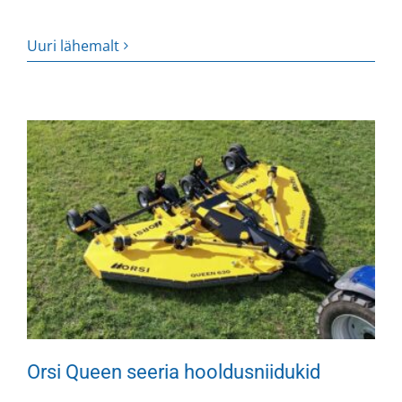
Uuri lähemalt
Orsi Queen seeria hooldusniidukid