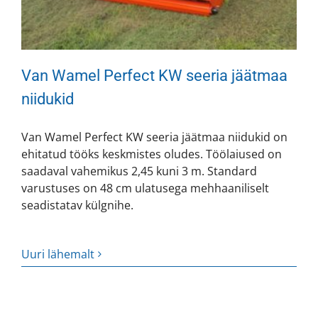
Van Wamel Perfect KW seeria jäätmaa
niidukid
Van Wamel Perfect KW seeria jäätmaa niidukid on
ehitatud tööks keskmistes oludes. Töölaiused on
saadaval vahemikus 2,45 kuni 3 m. Standard
varustuses on 48 cm ulatusega mehhaaniliselt
seadistatav külgnihe.
Uuri lähemalt