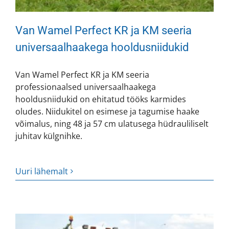
Van Wamel Perfect KR ja KM seeria
universaalhaakega hooldusniidukid
Van Wamel Perfect KR ja KM seeria
professionaalsed universaalhaakega
hooldusniidukid on ehitatud tööks karmides
oludes. Niidukitel on esimese ja tagumise haake
võimalus, ning 48 ja 57 cm ulatusega hüdrauliliselt
juhitav külgnihke.
Uuri lähemalt