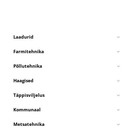
Laadurid
Farmitehnika
Põllutehnika
Haagised
Täppisviljelus
Kommunaal
Metsatehnika