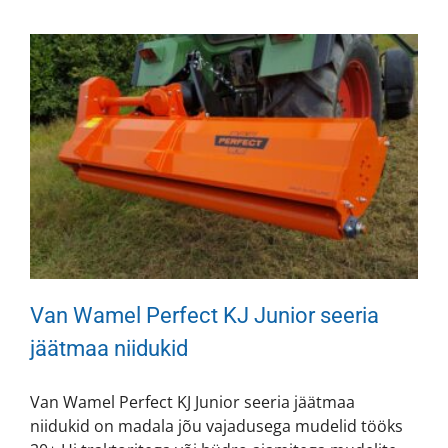
Van Wamel Perfect KJ Junior seeria
jäätmaa niidukid
Van Wamel Perfect KJ Junior seeria jäätmaa
niidukid on madala jõu vajadusega mudelid tööks