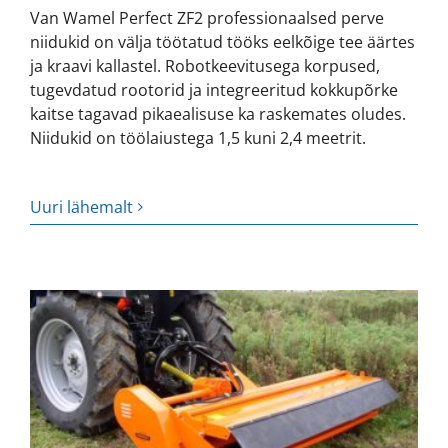
Van Wamel Perfect ZF2 professionaalsed perve
niidukid on välja töötatud tööks eelkõige tee äärtes
ja kraavi kallastel. Robotkeevitusega korpused,
tugevdatud rootorid ja integreeritud kokkupõrke
kaitse tagavad pikaealisuse ka raskemates oludes.
Niidukid on töölaiustega 1,5 kuni 2,4 meetrit.
Uuri lähemalt