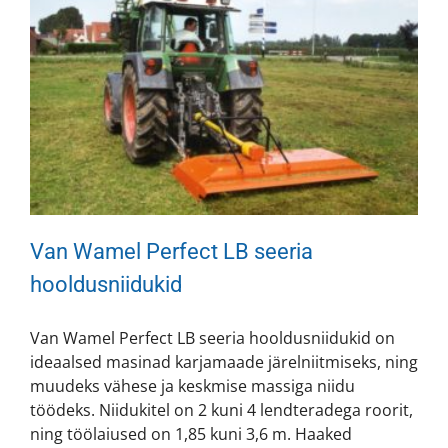
Van Wamel Perfect LB seeria
hooldusniidukid
Van Wamel Perfect LB seeria hooldusniidukid on
ideaalsed masinad karjamaade järelniitmiseks, ning
muudeks vähese ja keskmise massiga niidu
töödeks. Niidukitel on 2 kuni 4 lendteradega roorit,
ning töölaiused on 1,85 kuni 3,6 m. Haaked