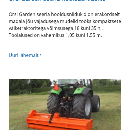
Orsi Garden seeria hooldusniidukid on erakordselt
madala jõu vajadusega mudelid tööks kompaktsete
väiketraktoritega võimsusega 18 kuni 35 hj.
Töölaiused on vahemikus 1,05 kuni 1,55 m.
Uuri lähemalt