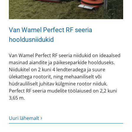
Van Wamel Perfect RF seeria
hooldusniidukid
Van Wamel Perfect RF seeria niidukid on ideaalsed
masinad aiandite ja päikeseparkide hoolduseks.
Niidukitel on 2 kuni 4 lendteradega ja suure
ülekattega rootorit, ning mehaaniliselt või
hüdrauliliselt juhitav külgmine rootor niiduk.
Perfect RF seeria mudelite töölaiused on 2,2 kuni
3,65 m.
Uuri lähemalt