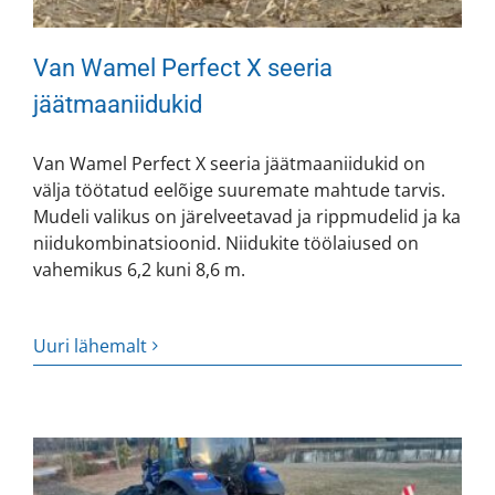
Van Wamel Perfect X seeria
jäätmaaniidukid
Van Wamel Perfect X seeria jäätmaaniidukid on
välja töötatud eelõige suuremate mahtude tarvis.
Mudeli valikus on järelveetavad ja rippmudelid ja ka
niidukombinatsioonid. Niidukite töölaiused on
vahemikus 6,2 kuni 8,6 m.
Uuri lähemalt