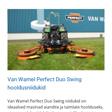
Van Wamel Perfect Duo Swing
hooldusniidukid
Van Wamel Perfect Duo Swing niidukid on
ideaalsed masinad aiandite ja taimlate hoolduseks,