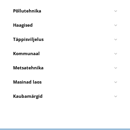
Põllutehnika
Haagised
Täppisviljelus
Kommunaal
Metsatehnika
Masinad laos
Kaubamärgid